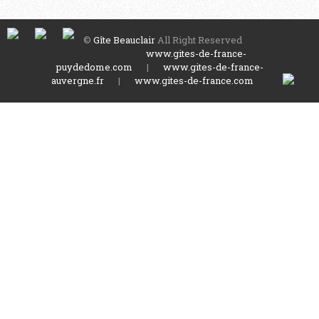
©
Gîte Beauclair
All Right Reserved
www.gites-de-france-
puydedome.com
|
www.gites-de-france-
auvergne.fr
|
www.gites-de-france.com