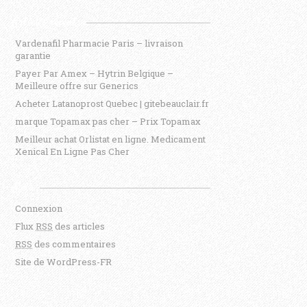
Articles récents
Vardenafil Pharmacie Paris – livraison
garantie
Payer Par Amex – Hytrin Belgique –
Meilleure offre sur Generics
Acheter Latanoprost Quebec | gitebeauclair.fr
marque Topamax pas cher – Prix Topamax
Meilleur achat Orlistat en ligne. Medicament
Xenical En Ligne Pas Cher
Méta
Connexion
Flux
RSS
des articles
RSS
des commentaires
Site de WordPress-FR