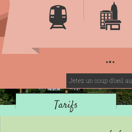
Jetez un coup d’oeil au
Tarifs