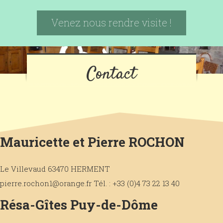
Venez nous rendre visite !
Contact
Mauricette et Pierre ROCHON
Le Villevaud 63470 HERMENT
pierre.rochon1@orange.fr Tél. : +33 (0)4 73 22 13 40
Résa-Gîtes Puy-de-Dôme