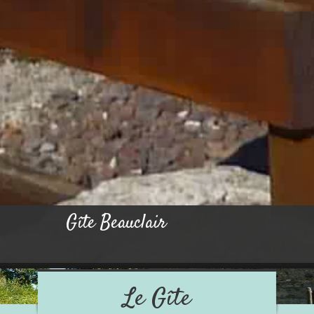
Gîte Beauclair
Le Gîte