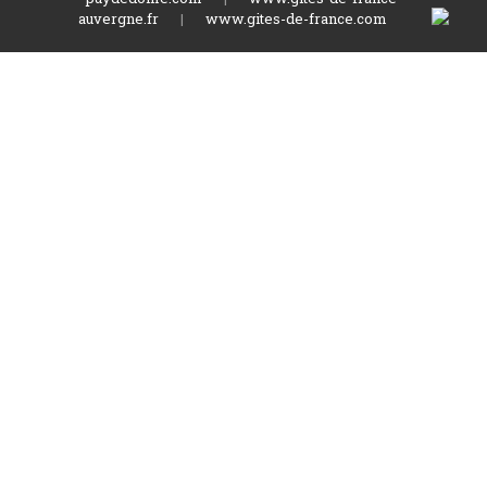
auvergne.fr
|
www.gites-de-france.com